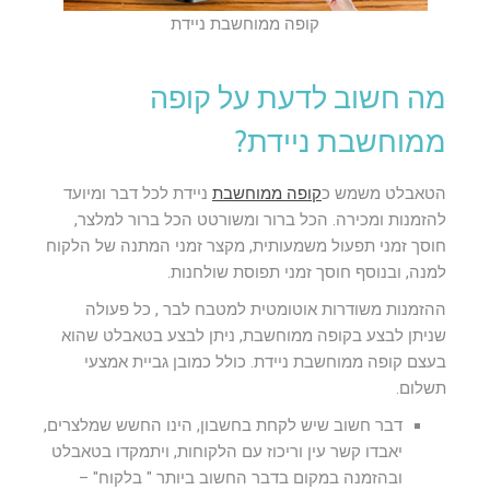
קופה ממוחשבת ניידת
מה חשוב לדעת על קופה
ממוחשבת ניידת?
הטאבלט משמש כ
קופה ממוחשבת
ניידת לכל דבר ומיועד
להזמנות ומכירה. הכל ברור ומשורטט הכל ברור למלצר,
חוסך זמני תפעול משמעותית, מקצר זמני המתנה של הלקוח
למנה, ובנוסף חוסך זמני תפוסת שולחנות.
ההזמנות משודרות אוטומטית למטבח לבר , כל פעולה
שניתן לבצע בקופה ממוחשבת, ניתן לבצע בטאבלט שהוא
בעצם קופה ממוחשבת ניידת. כולל כמובן גביית אמצעי
תשלום.
דבר חשוב שיש לקחת בחשבון, הינו החשש שמלצרים,
יאבדו קשר עין וריכוז עם הלקוחות, ויתמקדו בטאבלט
ובהזמנה במקום בדבר החשוב ביותר " בלקוח" –