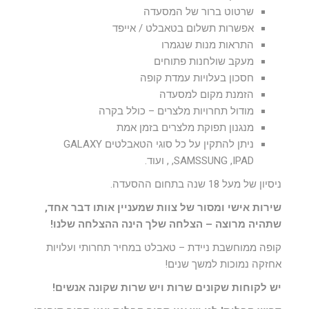
שרטוט ברור של המסעדה
אפשרות תשלום בטאבלט / אייפד
התראות מנות שנגמרו
מעקב שולחנות פתוחים
חסכון בעלויות עמדת קופה
הזמנת מקום למסעדה
מודול תחרויות מלצרים – כולל בקרה
מנגנון תפוקת מלצרים בזמן אמת
ניתן להתקין על כל סוגי הטאבלטים GALAXY
,SAMSSUNG ,IPAD , ועוד.
ניסיון של מעל 18 שנה בתחום ההסעדה.
שירות אישי ומסור של צוות שמעניין אותו דבר אחד,
שתהיה מרוצה – הצלחה שלך הינה ההצלחה שלנו
!
קופה ממוחשבת ניידת – טאבלט במחיר תחרותי ועלויות
אחזקה נמוכות למשך שנים!
יש לקוחות שקונים שרות ויש שרות שקונה אנשים!