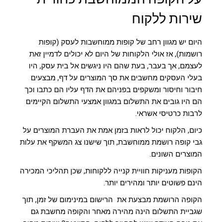
שירות ללקוח
היום יש מגוון רחב של קופות ממוחשבות לעסק (
קופות
רושמות)
, אז אולי הלקוחות של היום לא יכולים לדמיין זאת
לעצמם, אך בעבר, בעת שהם היו ניגשים אל בית עסק, היו
בעלי העסקים מחשבים את סך המוצרים על דף, מבצעים
חיבור וחיסור ומשקפים בפניהם את הדף עליו הם כתבו וכך
הם היו גובים את התשלום במגוון אמצעי התשלום הקיימים
לרבות כרטיסי אשראי.
כיום, הלקוח יכול לראות בזמן אמת את העברת המוצרים על
גבי קופה רושמת ממוחשבת, תוך שישנו צג המשקף את עלות
המוצרים השונים.
הקופות מעניקות חוויית קנייה ללקוחות, שכן תהליכי המכירה
הינם פשוטים יותר ומהירים יותר.
הקופה הרושמת מבצעת את הרישום במינימום של זמן, תוך
שגביית התשלום הינה מהירה מאחר והקופה מחשבת גם