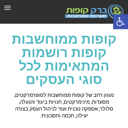
תפר
פתח סרגל נגישות
קופות ממוחשבות
קופות רושמות
המתאימות לכל
סוגי העסקים
מגוון רחב של קופות ממוחשבות לסופרמרקטים,
מסעדות, מינימרקטים, חנויות ביגוד והנעלה,
סלולר, אספקה טכנית ועוד לניהול העסק בצורה
יעילה, חכמה וחסכונית.