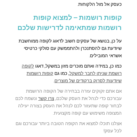
כעסק אל מול הלקוחות.
קופות רושמות – למצוא קופות
רושמות שמתאימה לדרישות שלכם
על כן, בנושא של עסקים חשוב
ל
דאו
ג לקופה ממוחשבת
שיודעת גם להסתנכרן ולהתממשק עם סולקי כרטיסי
אשראי המובילים.
כמו כן, במידה ואתם מוכרים מזון במשקל, דאגו
לקופה
רושמת שניתן לחבר למשקל
, כמו גם
קופות רושמות
שיודעות לסרוק ברקודים של מוצרים
.
אם אתם זקוקים עזרה בבחירה של הקופה הרושמת
עבורכם כדי לנהל את העסק שלכם,
צרו קשר
ונשמח לכם
לבחור קופה שתעזור לכם לנהל את העסק בצורה יעילה
המצופה משימוש עם קופה מקצועית.
אצלנו תוכלו למצוא את הקופה הטובה ביותר עבורכם וגם
לכל עסק!