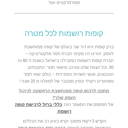
סופרמרקטים ועוד
קופות רושמות לכל מטרה
ברק קופות היא דור שני בעולם של קופה ממוחשבת
לעסק: הורינו היו מקימי חברת תמר אלקטרוניקה –
חברת קופות רושמות המובילה בישראל בשנות ה 80 וה
90, וכל הצוות שלנו מורכב מיוצאי תמר: התכנתים,
הטכנאים, אנשי השרות והמכירות – כולם יוצאי תמר
ומאחורינו רקורד ונסיון מצטבר של למעלה מ 20 שנה !
מתכנן לרכוש קופה ממוחשבת הראשונה לניהול
העסק שלך?
אל תפספס את המאמר הזה:
כללי ברזל לרכישת קופה
רושמת
הקדש 5 דקות מזמנך וקרא בעיון רב את הכללים
שבמאמר ותחסוך לעצמך
הרבה כסף ברכישת קופה