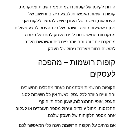
הודות לקיומן של קופות רושמות ממוחשבות ומתקדמת,
קופות רושמות מאפשרות לבצע רישום וחישוב של
העסקאות, חישוב של העודף שיש להחזיר ללקוח ואף
ניתן באמצעות קופה רושמת של בית העסק לבצע פעולות
מתקדמות המאפשרות לבית העסק להתנהל בצורה
מבוקרת יותר ובטוחה יותר פיננסית ומשמשת הלכה
למעשה בתור מערכת ניהול של העסק.
קופות רושמות – מהפכה
לעסקים
הקופות הרושמות מסתמנות כאחד מהכלים החשובים
והחיוניים ביותר לכל עסק, כאשר אין כל חשיבות לסוג
העסק, אופי ההתנהלות, שעון נוכחות, היקף
ההכנסות, ניהול עובדים וניהול מספר העובדים או לעקוב
אחר מספר הלקוחות של העסק שלכם.
אם נרחיב על הקופה הרושמת הינה כלי המאפשר לכם