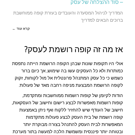
– סוד ההצלחה של עסק
המדריך לניהול המסעדה והעובדים בעזרת קופה ממוחשבת
ברוכים הבאים למדריך
קרא עוד ←
אז מה זה קופה רושמת לעסק?
אולי היו תקופות שונות שבהן הקופה הרושמת הייתה נתפסת
כמותרות ולא כל העסקים עשו בה שימוש, אך כיום ברור
כשמש כי כל עסק המתנהל פרונטלית אל מול לקוחות, זקוק
לקופה הרושמת המבצעת מניפה רחבה מאד של פעולות.
הודות לקיומן של קופות רושמות ממוחשבות ומתקדמת,
קופות רושמות מאפשרות לבצע רישום וחישוב של העסקאות,
חישוב של העודף שיש להחזיר ללקוח ואף ניתן באמצעות
קופה רושמת של בית העסק לבצע פעולות מתקדמות
המאפשרות לבית העסק להתנהל בצורה מבוקרת יותר
ובטוחה יותר פיננסית ומשמשת הלכה למעשה בתור מערכת