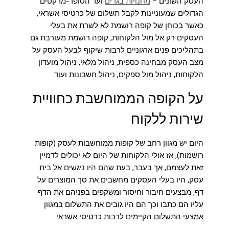
העסק השונים –
מחנויות בגדים
ועד הסופר-מרקטים
הגדולים שמעוניינות לקבל תשלום של כרטיסי אשראי,
כאשר בכוחן של קופה רושמת לא לשרת את בעלי
העסקים רק אל מול הלקוחות, קופה רושמת מעורבת גם
בתהליכים פנים ארגוניים לרבות שיקוף לבעל העסק על
מצב העסק מבחינה כספית, ניהול מלאי, ניהול מועדון
הלקוחות, ניהול מול ספקים, ניהול חשבונות ועוד.
על הקופה הממוחשבת כחוויית
שירות ללקוח
היום יש מגוון רחב של קופות ממוחשבות לעסק (
קופות
רושמות)
, אז אולי הלקוחות של היום לא יכולים לדמיין
זאת לעצמם, אך בעבר, בעת שהם היו ניגשים אל בית
עסק, היו בעלי העסקים מחשבים את סך המוצרים על
דף, מבצעים חיבור וחיסור ומשקפים בפניהם את הדף
עליו הם כתבו וכך הם היו גובים את התשלום במגוון
אמצעי התשלום הקיימים לרבות כרטיסי אשראי.