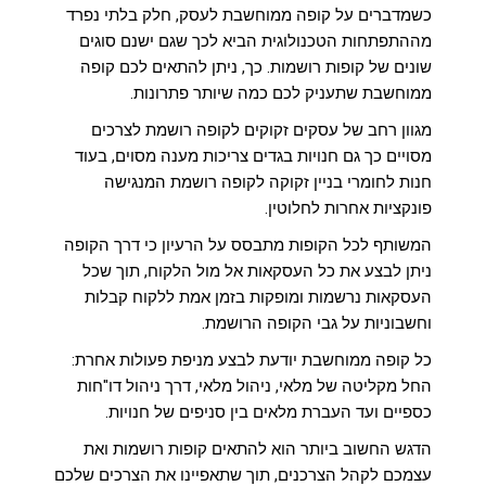
כשמדברים על קופה ממוחשבת לעסק, חלק בלתי נפרד
מההתפתחות הטכנולוגית הביא לכך שגם ישנם סוגים
שונים של קופות רושמות. כך, ניתן להתאים לכם קופה
ממוחשבת שתעניק לכם כמה שיותר פתרונות.
מגוון רחב של עסקים זקוקים לקופה רושמת לצרכים
מסויים כך גם חנויות בגדים צריכות מענה מסוים, בעוד
חנות לחומרי בניין זקוקה לקופה רושמת המנגישה
פונקציות אחרות לחלוטין.
המשותף לכל הקופות מתבסס על הרעיון כי דרך הקופה
ניתן לבצע את כל העסקאות אל מול הלקוח, תוך שכל
העסקאות נרשמות ומופקות בזמן אמת ללקוח קבלות
וחשבוניות על גבי הקופה הרושמת.
כל קופה ממוחשבת יודעת לבצע מניפת פעולות אחרת:
החל מקליטה של מלאי, ניהול מלאי, דרך ניהול דו"חות
כספיים ועד העברת מלאים בין סניפים של חנויות.
הדגש החשוב ביותר הוא להתאים קופות רושמות ואת
עצמכם לקהל הצרכנים, תוך שתאפיינו את הצרכים שלכם