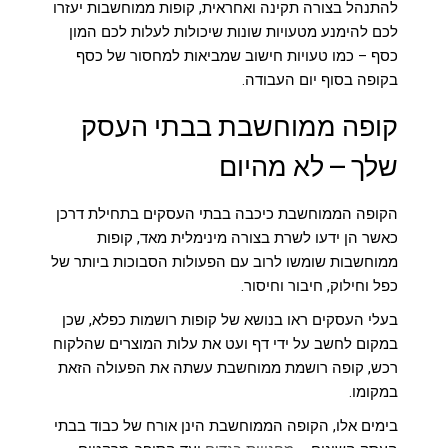
להתנהל בצורה תקינה ואחראית, קופות ממוחשבות יעזרו
לכם להימנע מטעויות שונות שיכולות לעלות לכם המון
כסף – כמו טעויות חישוב שמביאות למחסור של כסף
בקופה בסוף יום העבודה.
קופה ממוחשבת בבתי העסק
שלך – לא מהיום
הקופה הממוחשבת
כיכבה בבתי העסקים בתחילת דרכן
כאשר הן ידעו לשרת בצורה מינימלית מאד, קופות
ממוחשבות שומשו לרוב עם הפעולות הסבוכות ביותר של
כפל וחילוק, חיבור וחיסור.
בעלי העסקים ראו בנושא של קופות רושמות כפלא, שכן
במקום לחשב על ידי דף ועט את עלות המוצרים שהלקוח
רכש, קופה רושמת ממוחשבת עשתה את הפעולה הזאת
במקומו.
בימים אלו, הקופה הממוחשבת הינן אורח של כבוד בבתי