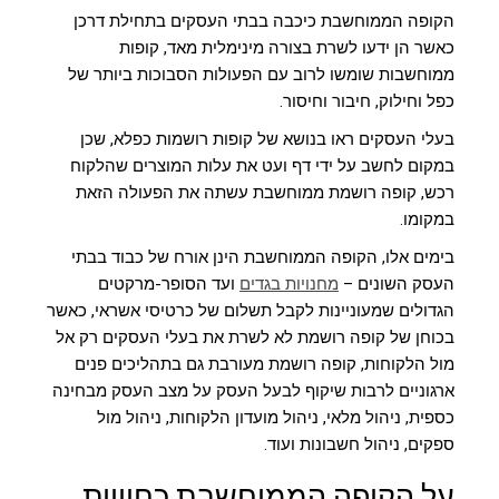
הקופה הממוחשבת
כיכבה בבתי העסקים בתחילת דרכן
כאשר הן ידעו לשרת בצורה מינימלית מאד, קופות
ממוחשבות שומשו לרוב עם הפעולות הסבוכות ביותר של
כפל וחילוק, חיבור וחיסור.
בעלי העסקים ראו בנושא של קופות רושמות כפלא, שכן
במקום לחשב על ידי דף ועט את עלות המוצרים שהלקוח
רכש, קופה רושמת ממוחשבת עשתה את הפעולה הזאת
במקומו.
בימים אלו, הקופה הממוחשבת הינן אורח של כבוד בבתי
העסק השונים –
מחנויות בגדים
ועד הסופר-מרקטים
הגדולים שמעוניינות לקבל תשלום של כרטיסי אשראי, כאשר
בכוחן של קופה רושמת לא לשרת את בעלי העסקים רק אל
מול הלקוחות, קופה רושמת מעורבת גם בתהליכים פנים
ארגוניים לרבות שיקוף לבעל העסק על מצב העסק מבחינה
כספית, ניהול מלאי, ניהול מועדון הלקוחות, ניהול מול
ספקים, ניהול חשבונות ועוד.
על הקופה הממוחשבת כחוויית