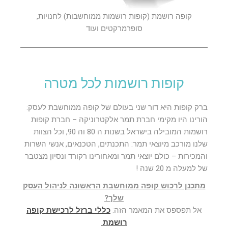
קופה רושמת (קופות רושמות ממוחשבות) לחנויות,
סופרמרקטים ועוד
קופות רושמות לכל מטרה
ברק קופות היא דור שני בעולם של קופה ממוחשבת לעסק:
הורינו היו מקימי חברת תמר אלקטרוניקה – חברת קופות
רושמות המובילה בישראל בשנות ה 80 וה 90, וכל הצוות
שלנו מורכב מיוצאי תמר: התכנתים, הטכנאים, אנשי השרות
והמכירות – כולם יוצאי תמר ומאחורינו רקורד ונסיון מצטבר
של למעלה מ 20 שנה !
מתכנן לרכוש קופה ממוחשבת הראשונה לניהול העסק
שלך?
אל תפספס את המאמר הזה:
כללי ברזל לרכישת קופה
רושמת