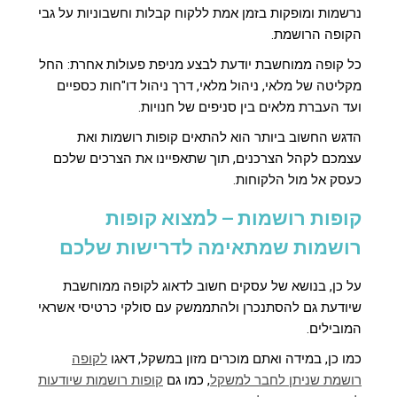
נרשמות ומופקות בזמן אמת ללקוח קבלות וחשבוניות על גבי
הקופה הרושמת.
כל קופה ממוחשבת יודעת לבצע מניפת פעולות אחרת: החל
מקליטה של מלאי, ניהול מלאי, דרך ניהול דו"חות כספיים
ועד העברת מלאים בין סניפים של חנויות.
הדגש החשוב ביותר הוא להתאים קופות רושמות ואת
עצמכם לקהל הצרכנים, תוך שתאפיינו את הצרכים שלכם
כעסק אל מול הלקוחות.
קופות רושמות – למצוא קופות
רושמות שמתאימה לדרישות שלכם
על כן, בנושא של עסקים חשוב
ל
דאו
ג לקופה ממוחשבת
שיודעת גם להסתנכרן ולהתממשק עם סולקי כרטיסי אשראי
המובילים.
כמו כן, במידה ואתם מוכרים מזון במשקל, דאגו
לקופה
רושמת שניתן לחבר למשקל
, כמו גם
קופות רושמות שיודעות