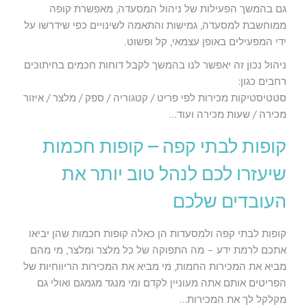
גם בהמשך הפעילות של ניהול המסעדה, מאפשרת קופה
ממוחשבת למסעדה, גמישות והתאמה לשינויים כפי שידרשו על
ידי המפעילים באופן עצמאי, קל ופשוט.
ניהול נכון זה יאפשר לנו בהמשך לקבל דוחות חכמים בחיתוכים
רחבים כגון:
סטטיסטיקות מכירות לפי פריט / קטגוריה / ספק / מלצר / איזור
מכירה / שעות מכירה ועוד…
קופות לבתי קפה – קופות חכמות
שיעזרו לכם לנהל טוב יותר את
העובדים שלכם
קופות לבתי קפה ולמסעדות הן כאלה קופות חכמות שהן יביאו
אתכם לרמת ידע – מה התפוקה של כל מלצר ומלצר, מי מהם
מביא את המכירות החמות, מי מביא את המכירות הריווחיות של
הפריטים אותם אתה מעוניין לקדם ומי מנגד מגמגם ואולי גם
מקלקל לך את המכירות…