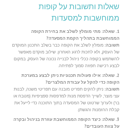
שאלות ותשובות על קופות
ממוחשבות למסעדות
1. שאלה: מתי מומלץ לשלב את בחירת הקופה
הממוחשבת בתהליך הקמת המסעדה?
תשובה:
מומלץ לשלב את הקופה כבר בשלב התכנון המוקדם
של העסק, ולא לחכות לרגע האחרון. שילוב מוקדם מאפשר
להשתמש בקופה ככלי ניהול לבנייה נכונה של העסק, במקום
לבצע רכישה חפוזה סמוך לפתיחה.
2. שאלה: אילו פעולות תכנוניות ניתן לבצע במערכת
הקופה כדי להקל על עבודת המלצרים?
תשובה:
ניתן להקים תפריט מובנה עם תפריטי משנה, לבנות
עצי מוצר, לשייך הדפסת מנות למדפסות ספציפיות (מטבח או
בר) ולערוך שרטוט של המסעדה בתוך התוכנה כדי לייעל את
קבלת ההזמנות והגשתן.
3. שאלה: כיצד הקופה הממוחשבת עוזרת בניהול ובקרה
על צוות העובדים?