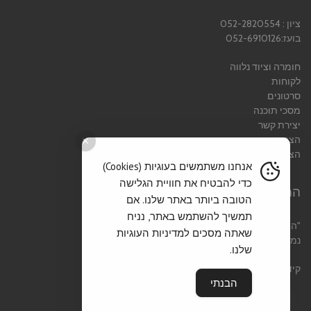
ציון : 052-2820554
בועז:052-6910126
חומרה וציוד נלווה
לקוחות
סרטונים
מסכי תוכנה
יצירת קשר
הצהרת נגישות
הצהרת פרטיות
אנחנו משתמשים בעוגיות (Cookies)
כדי להבטיח את חוויית הגלישה
המוטו שלנו
הטובה ביותר באתר שלנו. אם
תמשיך להשתמש באתר, נניח
"הצלחתו של כל עסק
שאתה מסכים למדיניות העוגיות
נמדדת לפי שביעות רצון לקוחותיו "
שלנו.
קידום אתרים אורגני
הבנתי
גלילה