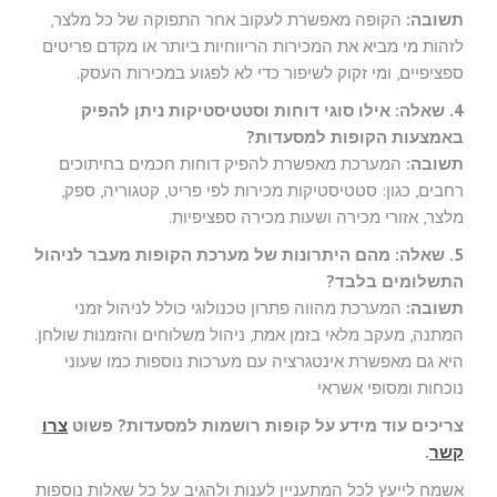
תשובה:
הקופה מאפשרת לעקוב אחר התפוקה של כל מלצר,
לזהות מי מביא את המכירות הריווחיות ביותר או מקדם פריטים
ספציפיים, ומי זקוק לשיפור כדי לא לפגוע במכירות העסק.
4. שאלה: אילו סוגי דוחות וסטטיסטיקות ניתן להפיק
באמצעות הקופות למסעדות?
תשובה:
המערכת מאפשרת להפיק דוחות חכמים בחיתוכים
רחבים, כגון: סטטיסטיקות מכירות לפי פריט, קטגוריה, ספק,
מלצר, אזורי מכירה ושעות מכירה ספציפיות.
5. שאלה: מהם היתרונות של מערכת הקופות מעבר לניהול
התשלומים בלבד?
תשובה:
המערכת מהווה פתרון טכנולוגי כולל לניהול זמני
המתנה, מעקב מלאי בזמן אמת, ניהול משלוחים והזמנות שולחן.
היא גם מאפשרת אינטגרציה עם מערכות נוספות כמו שעוני
נוכחות ומסופי אשראי
צריכים עוד מידע על קופות רושמות למסעדות? פשוט
צרו
קשר
.
אשמח לייעץ לכל המתעניין לענות ולהגיב על כל שאלות נוספות