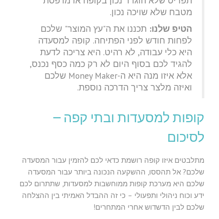
תפריט שלא הוגדר נכון בקופה או מדפסת
מטבח שלא שויכה נכון.
הטיפ שלנו:
תכננו את ה"עץ המוצר" שלכם
לפחות חודש לפני הפתיחה. קופה למסעדה
היא כלי עבודה, לא רהיט. היא צריכה לדעת
להגיד לכם בסוף היום לא רק כמה כסף נכנס,
אלא איזו מנה היא ה-Money Maker שלכם
ואיזה מלצר צריך הדרכה נוספת.
קופות למסעדות ובתי קפה –
לסיכום
מתלבטים איזו קופה רושמת כדאי לכם להזמין עבור המסעדה
שלכם? אל תהססו, ההשקעה הנכונה ביותר עבור המסעדה
שלכם היא מערכת קופות ממוחשבות למסעדות, שתתרום לכם
ידע וכוח ניהולי ותפעולי – כי זה ההבדל האמיתי בין ההצלחה
שלכם לבין הדשדוש אחרי המתחרים!