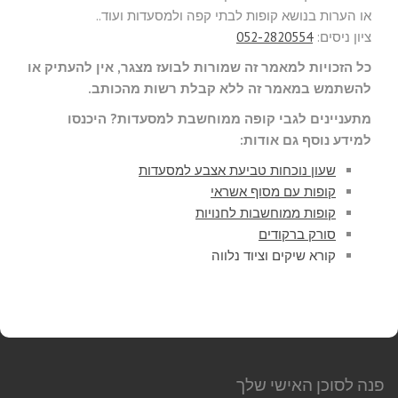
או הערות בנושא קופות לבתי קפה ולמסעדות ועוד..
ציון ניסים:
052-2820554
כל הזכויות למאמר זה שמורות לבועז מצגר, אין להעתיק או
להשתמש במאמר זה ללא קבלת רשות מהכותב.
מתעניינים לגבי קופה ממוחשבת למסעדות? היכנסו
למידע נוסף גם אודות:
שעון נוכחות טביעת אצבע למסעדות
קופות עם מסוף אשראי
קופות ממוחשבות לחנויות
סורק ברקודים
קורא שיקים וציוד נלווה
פנה לסוכן האישי שלך