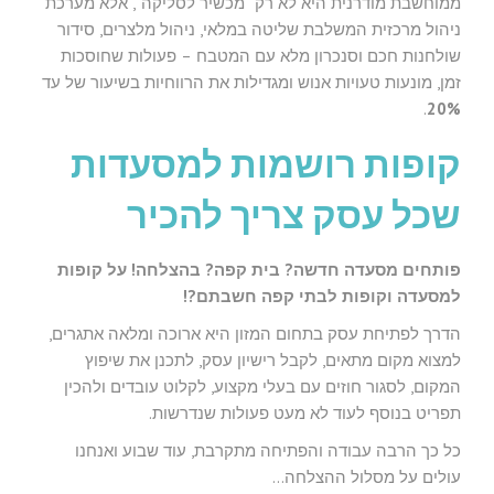
ממוחשבת מודרנית היא לא רק "מכשיר לסליקה", אלא מערכת
ניהול מרכזית המשלבת שליטה במלאי, ניהול מלצרים, סידור
שולחנות חכם וסנכרון מלא עם המטבח – פעולות שחוסכות
זמן, מונעות טעויות אנוש ומגדילות את הרווחיות בשיעור של עד
.
20%
קופות רושמות למסעדות
שכל עסק צריך להכיר
פותחים מסעדה חדשה? בית קפה? בהצלחה! על קופות
למסעדה וקופות לבתי קפה חשבתם?!
הדרך לפתיחת עסק בתחום המזון היא ארוכה ומלאה אתגרים,
למצוא מקום מתאים, לקבל רישיון עסק, לתכנן את שיפוץ
המקום, לסגור חוזים עם בעלי מקצוע, לקלוט עובדים ולהכין
תפריט בנוסף לעוד לא מעט פעולות שנדרשות.
כל כך הרבה עבודה והפתיחה מתקרבת, עוד שבוע ואנחנו
עולים על מסלול ההצלחה…