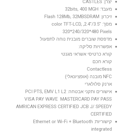
יצרן: CASTLES
מעבד: 32bits, 400 MGH
זיכרון: Flash 128Mb, 32MBSDRAM
מסך: "3.5/"2.4, color TFT-LCD,
320*240/320*480 Pixels
מדפסת שוברים מובנית נוחה לתפעול
אפשרויות סליקה:
קורא כרטיסי אשראי מגנטי
קורא חכם
Contactless
NFC מובנה (אופציונאלי)
ארנק סלולארי
אישורים ותקני אבטחה: PCI PTS, EMV L1 L2
VISA PAY WAVE MASTERCARD PAY PASS
AMRICAN EXPRESS CERTIFIED JCB J/ SPEEDY
CERTIFIED
קישוריות: Ethernet or Wi-Fi + Bluetooth
integrated