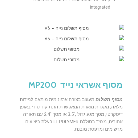
integrated
מסוף אשראי נייד MP200
מסוף תשלום
מעוצב בצורה ארגונומית מותאם לניידות
מלאה, מקלדת מוארת המאפשרת הזנת קוד סודי באופן
דיסקרטי, מסך מגע גדול ,"3.5 או מסך "2.4 עם תאורה
אחורית, מצויד בסוללת LI-POLYMER בעלת ביצועים
מרשימים ומדפסת מובנת.