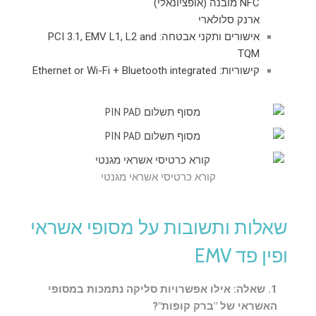
NFC מובנה (אופציונאלי)
ארנק סלולארי
אישורים ותקני אבטחה: PCI 3.1, EMV L1, L2 and
TQM
קישוריות: Ethernet or Wi-Fi + Bluetooth integrated
קורא כרטיסי אשראי מגנטי
שאלות ותשובות על מסופי אשראי
ופין פד EMV
1. שאלה: אילו אפשרויות סליקה נתמכות במסופי
האשראי של "ברק קופות"?