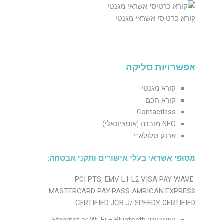
קורא כרטיסי אשראי מגנטי
אפשרויות סליקה
קורא מגנטי
קורא חכם
Contactless
NFC מובנה (אופציונאלי)
ארנק סלולארי
מסופי אשראי בעלי אישורים ותקני אבטחה:
PCI PTS, EMV L1 L2 VISA PAY WAVE
MASTERCARD PAY PASS AMRICAN EXPRESS
CERTIFIED JCB J/ SPEEDY CERTIFIED
קישוריות: Ethernet or Wi-Fi + Bluetooth