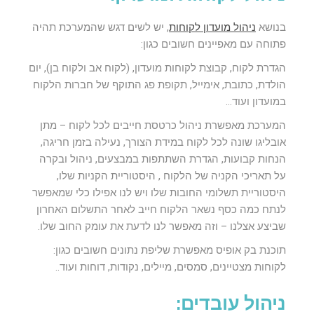
בנושא
ניהול מועדון לקוחות
, יש לשים דגש שהמערכת תהיה
פתוחה עם מאפיינים חשובים כגון:
הגדרת לקוח, קבוצת לקוחות מועדון, (לקוח אב ולקוח בן), יום
הולדת, כתובת, אימייל, תקופת פג התוקף של חברות הלקוח
במועדון ועוד…
המערכת מאפשרת ניהול כרטסת חייבים לכל לקוח – מתן
אובליגו שונה לכל לקוח במידת הצורך, נעילה בזמן חריגה,
הנחות קבועות, הגדרת השתתפות במבצעים, ניהול ובקרה
על תאריכי הקניה של הלקוח , היסטוריית הקניות שלו,
היסטוריית תשלומי החובות שלו ויש לנו אפילו כלי שמאפשר
לנתח כמה כסף נשאר הלקוח חייב לאחר התשלום האחרון
שביצע אצלנו – וזה מאפשר לנו לדעת את עומק החוב שלו.
תוכנת בק אופיס מאפשרת שליפת נתונים חשובים כגון:
לקוחות מצטיינים, סמסים, מיילים, נקודות, דוחות ועוד..
ניהול עובדים: