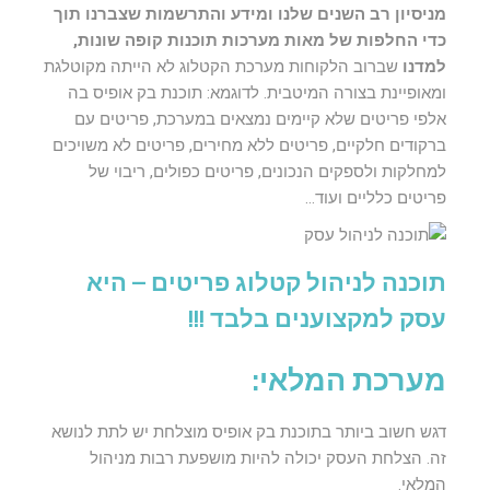
מניסיון רב השנים שלנו ומידע והתרשמות שצברנו תוך
כדי החלפות של מאות מערכות תוכנות קופה שונות,
למדנו
שברוב הלקוחות מערכת הקטלוג לא הייתה מקוטלגת
ומאופיינת בצורה המיטבית. לדוגמא: תוכנת בק אופיס בה
אלפי פריטים שלא קיימים נמצאים במערכת, פריטים עם
ברקודים חלקיים, פריטים ללא מחירים, פריטים לא משויכים
למחלקות ולספקים הנכונים, פריטים כפולים, ריבוי של
פריטים כלליים ועוד…
תוכנה לניהול קטלוג פריטים – היא
עסק למקצוענים בלבד !!!
מערכת המלאי:
דגש חשוב ביותר בתוכנת בק אופיס מוצלחת יש לתת לנושא
זה. הצלחת העסק יכולה להיות מושפעת רבות מניהול
המלאי.