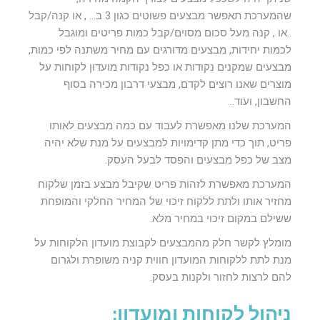
שהמערכת תאפשר מבצעים פשוטים כגון 3 ב… , או קנה/קבל
..או , קנה מעל סכום מסוים/קבל כמות פריטים ומוגבל
לכמות יחידות, מבצעים מדורגים עם מחיר משתנה לפי כמות,
מבצעים שמקנים נקודות או כפל נקודות מועדון לקוחות על
מוצרים שאנו רוצים לקדם, מבצעי דרבון מכירה בסוף
החשבון, ועוד…
המערכת שלנו מאפשרת לעבוד עם כמה מבצעים לאותו
פריט, תוך כדי מתן קדימויות למבצעים על מנת שלא יהיה
מצב של כפל מבצעים והפסד לבעל העסק.
המערכת מאפשרת לזהות פריט שקיבל מבצע בזמן שלקוח
מחזיר אותו ולתת ללקוח זיכוי של המחיר החלקי והמופחת
ששילם במקום זיכוי במחיר מלא.
מומלץ לקשר חלק מהמבצעים לקבוצת מועדון הלקוחות על
מנת לתת ללקוחות המועדון חווית קניה משופרת ולגרום
להם לרצות לחזור ולקנות בעסק.
ניהול לקוחות ומועדון: