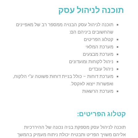
תוכנה לניהול עסק
תוכנה לניהול עסק הבנויה ממספר רב של מאפיינים
שהחשובים ביניהם הם:
קטלוג הפריטים
מערכת המלאי
מערכת מבצעים
ניהול לקוחות ומועדונים
ניהול עובדים
מערכת דוחות – כולל בניית דוחות פשוטה ע"י הלקוח,
ואפשרות ייצוא לאקסל.
מערכת הרשאות
קטלוג הפריטים:
תוכנה לניהול עסק מספקת בניה נכונה של ההיררכיות
אליהם משויך הפריט ותבטיח יכולת ניתוח מעמיק בהמשך