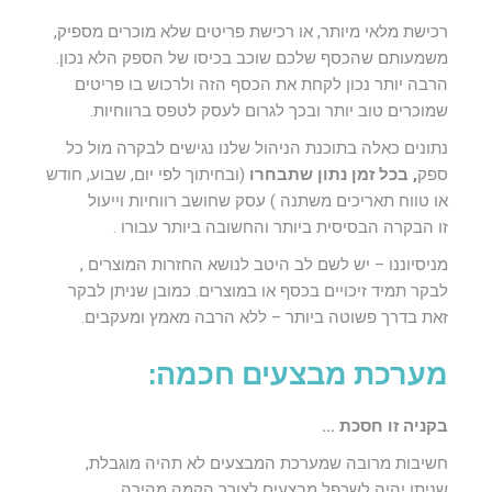
רכישת מלאי מיותר, או רכישת פריטים שלא מוכרים מספיק,
משמעותם שהכסף שלכם שוכב בכיסו של הספק הלא נכון.
הרבה יותר נכון לקחת את הכסף הזה ולרכוש בו פריטים
שמוכרים טוב יותר ובכך לגרום לעסק לטפס ברווחיות.
נתונים כאלה בתוכנת הניהול שלנו נגישים לבקרה מול כל
ספק
, בכל זמן נתון שתבחרו
(ובחיתוך לפי יום, שבוע, חודש
או טווח תאריכים משתנה ) עסק שחושב רווחיות וייעול
זו הבקרה הבסיסית ביותר והחשובה ביותר עבורו .
מניסיוננו – יש לשם לב היטב לנושא החזרות המוצרים ,
לבקר תמיד זיכויים בכסף או במוצרים. כמובן שניתן לבקר
זאת בדרך פשוטה ביותר – ללא הרבה מאמץ ומעקבים.
מערכת מבצעים חכמה:
בקניה זו חסכת …
חשיבות מרובה שמערכת המבצעים לא תהיה מוגבלת,
שניתן יהיה לשכפל מבצעים לצורך הקמה מהירה,