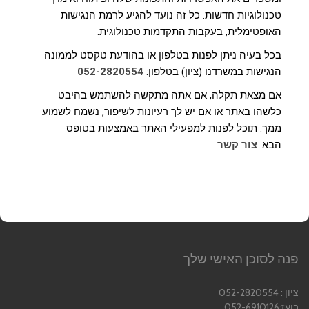
טכנולוגיות חדשות. כל זה נועד להגיע לרמת הנגישות
האופטימלית, בעקבות התקדמות טכנולוגית.
בכל בעיה ניתן לפנות בטלפון או בהודעת טקסט לממונה
הנגישות במשרדנו (ציון) בטלפון:
052-2820554
אם מצאת תקלה, אם אתה מתקשה להשתמש בהיבט
כלשהו באתר או אם יש לך רעיונות לשיפור, נשמח לשמוע
ממך. תוכל לפנות למפעילי האתר באמצעות בטופס
הבא:
צור קשר
פנה לסוכן האישי שלך
ציון : 052-2820554
בועז:052-6910126