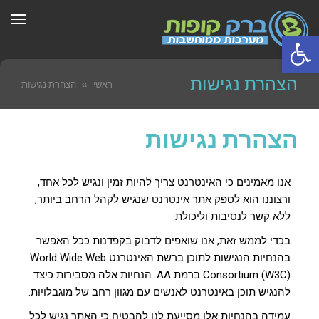
תפר
פתח סרגל נגישות
הצהרת נגישות
ראשי
»
הצהרת נגישות
הצהרת נגישות
אנו מאמינים כי האינטרנט צריך להיות זמין ונגיש לכל אחד,
ורצוננו הוא לספק אתר אינטרנט שנגיש לקהל הרחב ביותר,
ללא קשר לנסיבות וליכולת.
בכדי לממש זאת, אנו שואפים לדבוק בקפדנות ככל האפשר
בהנחיות הנגישות לתוכן ברשת האינטרנט World Wide Web
Consortium (W3C) ברמת AA. הנחיות אלה מסבירות כיצד
להנגיש תוכן באינטרנט לאנשים עם מגוון רחב של מוגבלויות.
עמידה בהנחיות אלו מסייעת לנו להבטיח כי האתר נגיש לכל